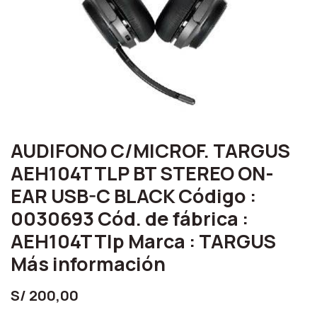
AUDIFONO C/MICROF. TARGUS
AEH104TTLP BT STEREO ON-
EAR USB-C BLACK Código :
0030693 Cód. de fábrica :
AEH104TTlp Marca : TARGUS
Más información
S/
200,00