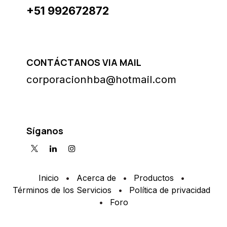
+51 992672872
CONTÁCTANOS VIA MAIL
corporacionhba@hotmail.com
Síganos
Inicio
•
Acerca de
•
Productos
•
Términos de los Servicios
•
Política de privacidad
•
Foro