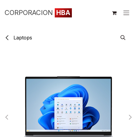
Ir al contenido
CORPORACION
HBA
Laptops