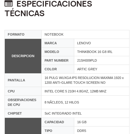
ESPECIFICACIONES
TÉCNICAS
FORMATO
NOTEBOOK
MARCA
LENOVO
MODELO
THINKBOOK 16 G8 IRL
DESCRIPCION
PART NUMBER
21SH009PLD
COLOR
ARTIC GREY
16 PULG WUXGA IPS RESOLUCION MAXIMA 1920 x
PANTALLA
1200 ANTI-GLARE TOUCH SCREEN NO
CPU
INTEL CORE 5 210H 4.8GHZ, 12MB MHZ
OBSERVACIONES
8 NÃCLEOS, 12 HILOS
DE CPU
CHIPSET
SoC INTEGRADO INTEL
CAPACIDAD
16 GB
TIPO
DDR5