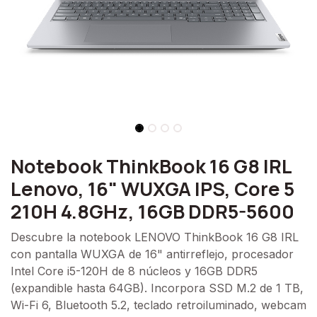
Notebook ThinkBook 16 G8 IRL
Lenovo, 16" WUXGA IPS, Core 5
210H 4.8GHz, 16GB DDR5-5600
Descubre la notebook LENOVO ThinkBook 16 G8 IRL
con pantalla WUXGA de 16" antirreflejo, procesador
Intel Core i5-120H de 8 núcleos y 16GB DDR5
(expandible hasta 64GB). Incorpora SSD M.2 de 1 TB,
Wi-Fi 6, Bluetooth 5.2, teclado retroiluminado, webcam