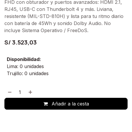
FHD con obturador y puertos avanzados: HDMI 2.1,
RJ45, USB-C con Thunderbolt 4 y más. Liviana,
resistente (MIL-STD-810H) y lista para tu ritmo diario
con batería de 45Wh y sonido Dolby Audio. No
incluye Sistema Operativo / FreeDoS.
S/
3.523,03
Disponibilidad:
Lima: 0 unidades
Trujillo: 0 unidades
Añadir a la cesta