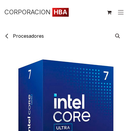
Ir al contenido
CORPORACION
HBA
Procesadores