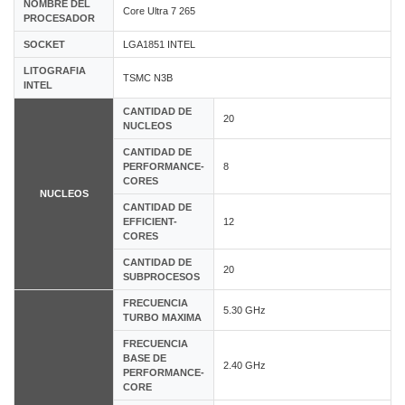
NOMBRE DEL
Core Ultra 7 265
PROCESADOR
SOCKET
LGA1851 INTEL
LITOGRAFIA
TSMC N3B
INTEL
CANTIDAD DE
20
NUCLEOS
CANTIDAD DE
PERFORMANCE-
8
CORES
NUCLEOS
CANTIDAD DE
EFFICIENT-
12
CORES
CANTIDAD DE
20
SUBPROCESOS
FRECUENCIA
5.30 GHz
TURBO MAXIMA
FRECUENCIA
BASE DE
2.40 GHz
PERFORMANCE-
CORE