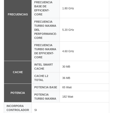
FRECUENCIA
BASE DE
1.80 GHz
EFFICIENT-
FRECUENCIAS
CORE
FRECUENCIA
TURBO MAXIMA
DEL
5.20 GHz
PERFORMANCE-
CORE
FRECUENCIA
TURBO MAXIMA
4.60 GHz
DE EFFICIENT-
CORE
INTEL SMART
30 MB
CACHE
CACHE
CACHE L2
36 MB
TOTAL
POTENCIA BASE
65 Watt
POTENCIA
POTENCIA
182 Watt
TURBO MAXIMA
INCORPORA
CONTROLADOR
SI