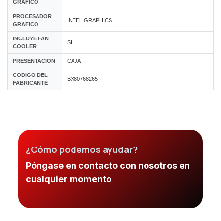
GRAFICO
PROCESADOR
INTEL GRAPHICS
GRAFICO
INCLUYE FAN
SI
COOLER
PRESENTACION
CAJA
CODIGO DEL
BX80768265
FABRICANTE
¿Cómo podemos ayudar?
Póngase en contacto con nosotros en
cualquier momento