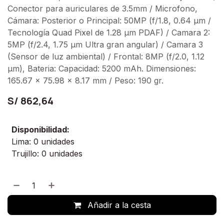
Conector para auriculares de 3.5mm / Microfono,
Cámara: Posterior o Principal: 50MP (f/1.8, 0.64 μm /
Tecnología Quad Pixel de 1.28 μm PDAF) / Camara 2:
5MP (f/2.4, 1.75 μm Ultra gran angular) / Camara 3
(Sensor de luz ambiental) / Frontal: 8MP (f/2.0, 1.12
μm), Bateria: Capacidad: 5200 mAh. Dimensiones:
165.67 x 75.98 x 8.17 mm / Peso: 190 gr.
S/
862,64
Disponibilidad:
Lima: 0 unidades
Trujillo: 0 unidades
Añadir a la cesta