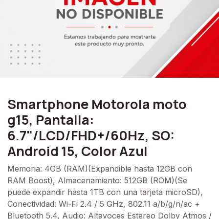
Smartphone Motorola moto
g15, Pantalla:
6.7"/LCD/FHD+/60Hz, SO:
Android 15, Color Azul
Memoria: 4GB (RAM)(Expandible hasta 12GB con
RAM Boost), Almacenamiento: 512GB (ROM)(Se
puede expandir hasta 1TB con una tarjeta microSD),
Conectividad: Wi-Fi 2.4 / 5 GHz, 802.11 a/b/g/n/ac +
Bluetooth 5.4, Audio: Altavoces Estereo Dolby Atmos /