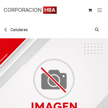
Ir al contenido
CORPORACION
HBA
Celulares