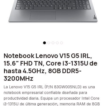
Notebook Lenovo V15 G5 IRL,
15.6" FHD TN, Core i3-1315U de
hasta 4.5GHz, 8GB DDR5-
3200MHz
La Lenovo V15 G5 IRL (P/N 83GW005NLD) es una
notebook empresarial confiable diseñada para
productividad diaria. Equipa un procesador Intel Core
i3-1315U de última generación, memoria RAM de 8GB