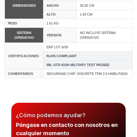
DIMENSIONES
ANCHO
35.92 CM
ALTO
1.83 CM
PESO
1.61 KG
SISTEMA
NO INCLUYE SISTEMA
VERSION
OPERATIVO
OPERATIVO
ERP LOT 6/26
CERTIFICACIONES
RoHS COMPLIANT
MIL-STD-810H MILITARY TEST PASSED
COMENTARIOS
SEGURIDAD CHIP: DISCRETE TPM 2.0 HABILITADO
¿Cómo podemos ayudar?
Póngase en contacto con nosotros en
cualquier momento