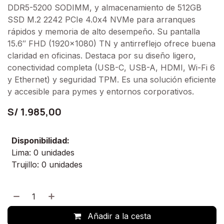
DDR5-5200 SODIMM, y almacenamiento de 512GB
SSD M.2 2242 PCIe 4.0x4 NVMe para arranques
rápidos y memoria de alto desempeño. Su pantalla
15.6″ FHD (1920x1080) TN y antirreflejo ofrece buena
claridad en oficinas. Destaca por su diseño ligero,
conectividad completa (USB-C, USB-A, HDMI, Wi-Fi 6
y Ethernet) y seguridad TPM. Es una solución eficiente
y accesible para pymes y entornos corporativos.
S/
1.985,00
Disponibilidad:
Lima: 0 unidades
Trujillo: 0 unidades
Añadir a la cesta