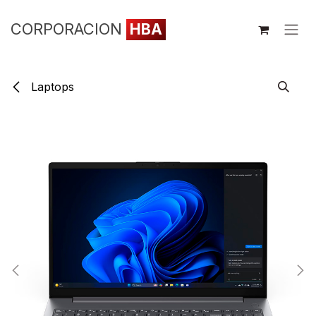
Ir al contenido
CORPORACION
HBA
Laptops