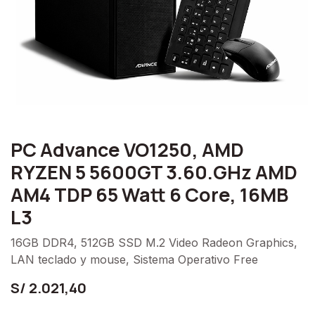
PC Advance VO1250, AMD
RYZEN 5 5600GT 3.60.GHz AMD
AM4 TDP 65 Watt 6 Core, 16MB
L3
16GB DDR4, 512GB SSD M.2 Video Radeon Graphics,
LAN teclado y mouse, Sistema Operativo Free
S/
2.021,40