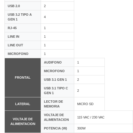
USB 2.0
2
USB 3.2 TIPO A
4
GEN 1
RJ-45
1
LINE IN
1
LINE OUT
1
MICROFONO
1
AUDIFONO
1
MICROFONO
1
FRONTAL
USB 3.1 GEN 1
2
USB 3.1 TIPO C
2
GEN 1
LECTOR DE
LATERAL
MICRO SD
MEMORIA
VOLTAJE DE
115 VAC / 230 VAC
VOLTAJE DE
ALIMENTACION
ALIMENTACION
POTENCIA (W)
300W