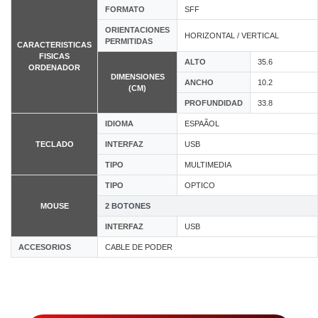
FORMATO
SFF
ORIENTACIONES
HORIZONTAL / VERTICAL
PERMITIDAS
CARACTERISTICAS
FISICAS
ALTO
35.6
ORDENADOR
DIMENSIONES
ANCHO
10.2
(CM)
PROFUNDIDAD
33.8
IDIOMA
ESPAÃOL
TECLADO
INTERFAZ
USB
TIPO
MULTIMEDIA
TIPO
OPTICO
MOUSE
2 BOTONES
INTERFAZ
USB
ACCESORIOS
CABLE DE PODER