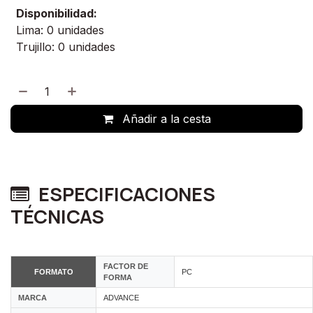
Disponibilidad:
Lima: 0 unidades
Trujillo: 0 unidades
Añadir a la cesta
ESPECIFICACIONES
TÉCNICAS
FACTOR DE
FORMATO
PC
FORMA
MARCA
ADVANCE