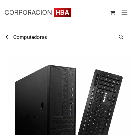
Ir al contenido
CORPORACION
HBA
Computadoras