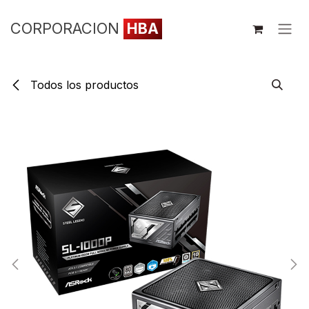
Ir al contenido
CORPORACION
HBA
Todos los productos