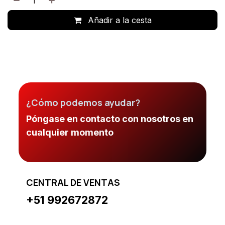
Añadir a la cesta
¿Cómo podemos ayudar?
Póngase en contacto con nosotros en
cualquier momento
CENTRAL DE VENTAS
+51 992672872