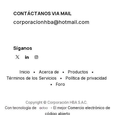
CONTÁCTANOS VIA MAIL
corporacionhba@hotmail.com
Síganos
Inicio
•
Acerca de
•
Productos
•
Términos de los Servicios
•
Política de privacidad
•
Foro
Copyright © Corporación HBA S.A.C.
Con tecnología de
- El mejor
Comercio electrónico de
código abierto