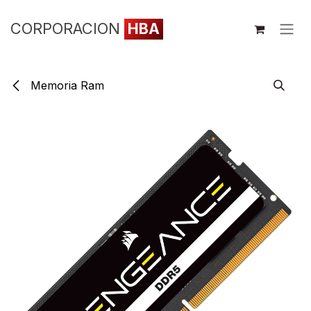
Ir al contenido
CORPORACION
HBA
Memoria Ram