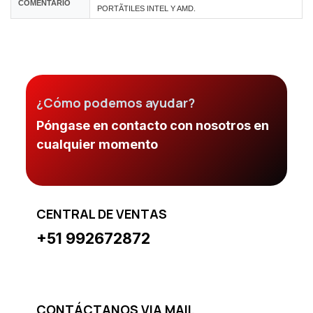
COMENTARIO
PORTÃTILES INTEL Y AMD.
¿Cómo podemos ayudar?
Póngase en contacto con nosotros en
cualquier momento
CENTRAL DE VENTAS
+51 992672872
CONTÁCTANOS VIA MAIL