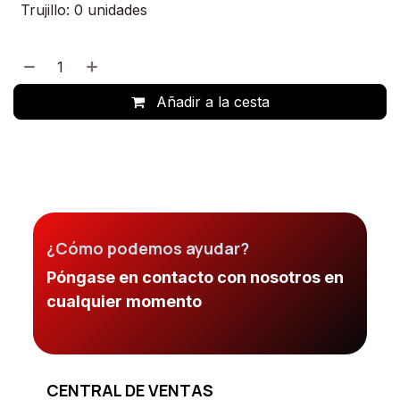
Trujillo: 0 unidades
Añadir a la cesta
¿Cómo podemos ayudar?
Póngase en contacto con nosotros en
cualquier momento
CENTRAL DE VENTAS