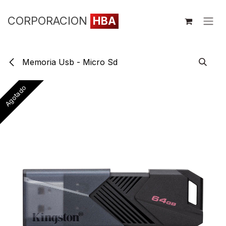
Ir al contenido
CORPORACION
HBA
Memoria Usb - Micro Sd
Agotado