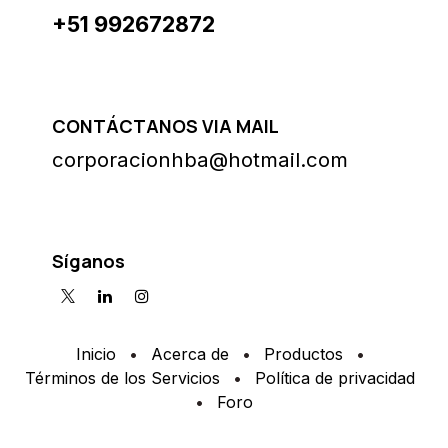
+51 992672872
CONTÁCTANOS VIA MAIL
corporacionhba@hotmail.com
Síganos
Inicio
•
Acerca de
•
Productos
•
Términos de los Servicios
•
Política de privacidad
•
Foro