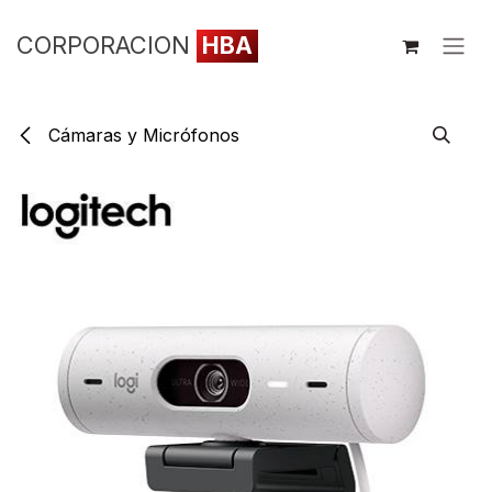
Ir al contenido
CORPORACION
HBA
Cámaras y Micrófonos