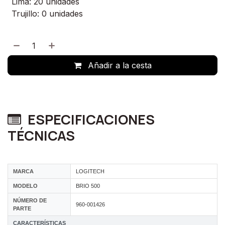
Lima: 20 unidades
Trujillo: 0 unidades
Añadir a la cesta
ESPECIFICACIONES
TÉCNICAS
MARCA
LOGITECH
MODELO
BRIO 500
NÚMERO DE
960-001426
PARTE
CARACTERÍSTICAS