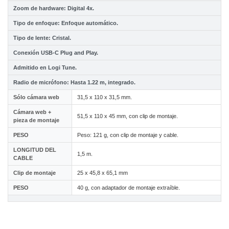
Zoom de hardware: Digital 4x.
Tipo de enfoque: Enfoque automático.
Tipo de lente: Cristal.
Conexión USB-C Plug and Play.
Admitido en Logi Tune.
Radio de micrófono: Hasta 1.22 m, integrado.
Sólo cámara web
31,5 x 110 x 31,5 mm.
Cámara web +
51,5 x 110 x 45 mm, con clip de montaje.
pieza de montaje
PESO
Peso: 121 g, con clip de montaje y cable.
LONGITUD DEL
1,5 m.
CABLE
Clip de montaje
25 x 45,8 x 65,1 mm
PESO
40 g, con adaptador de montaje extraíble.