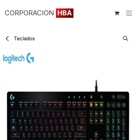
Ir al contenido
CORPORACION
HBA
Teclados