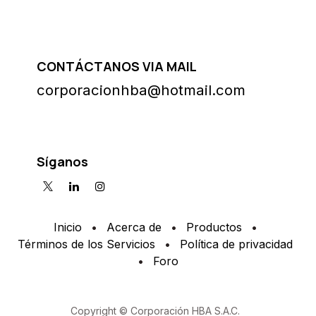
CONTÁCTANOS VIA MAIL
corporacionhba@hotmail.com
Síganos
Inicio
•
Acerca de
•
Productos
•
Términos de los Servicios
•
Política de privacidad
•
Foro
Copyright © Corporación HBA S.A.C.