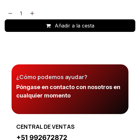
Añadir a la cesta
¿Cómo podemos ayudar?
Póngase en contacto con nosotros en
cualquier momento
CENTRAL DE VENTAS
+51 992672872