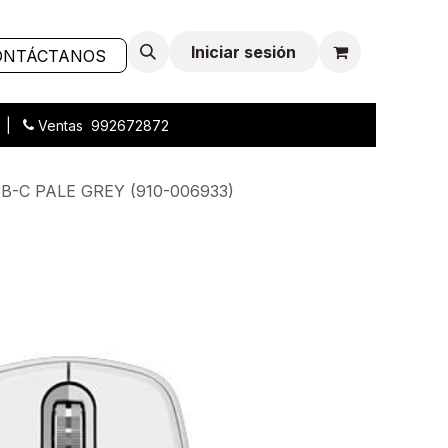
Iniciar sesión
ONTÁCTANOS
L |
Ventas 992672872
C PALE GREY (910-006933)