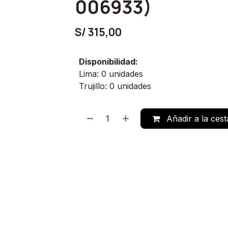
006933)
S/
315,00
Disponibilidad:
Lima: 0 unidades
Trujillo: 0 unidades
Añadir a la cest