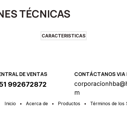
NES TÉCNICAS
CARACTERISTICAS
ENTRAL DE VENTAS
CONTÁCTANOS VIA 
51 992672872
corporacionhba@h
m
Inicio
•
Acerca de
•
Productos
•
Términos de los 