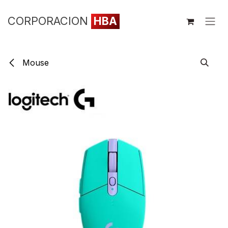
Ir al contenido
CORPORACION
HBA
Mouse