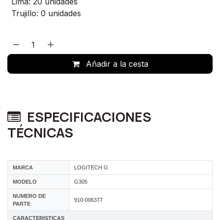
Lima: 20 unidades
Trujillo: 0 unidades
Añadir a la cesta
ESPECIFICACIONES
TÉCNICAS
MARCA
LOGITECH G
MODELO
G305
NUMERO DE
910-006377
PARTE
CARACTERISTICAS