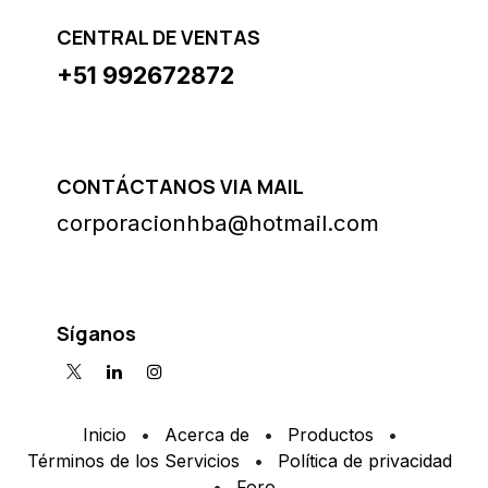
CENTRAL DE VENTAS
+51 992672872
CONTÁCTANOS VIA MAIL
corporacionhba@hotmail.com
Síganos
Inicio
•
Acerca de
•
Productos
•
Términos de los Servicios
•
Política de privacidad
•
Foro