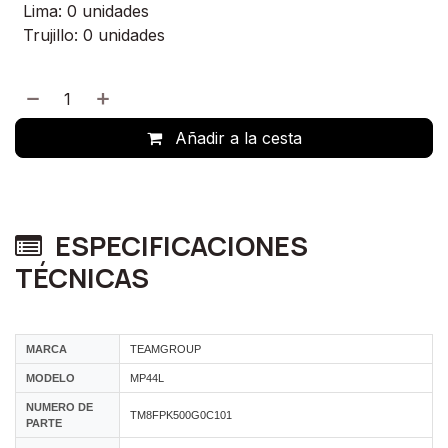
Lima: 0 unidades
Trujillo: 0 unidades
Añadir a la cesta
ESPECIFICACIONES
TÉCNICAS
MARCA
TEAMGROUP
MODELO
MP44L
NUMERO DE
TM8FPK500G0C101
PARTE