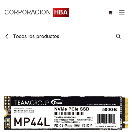
Ir al contenido
CORPORACION
HBA
Todos los productos