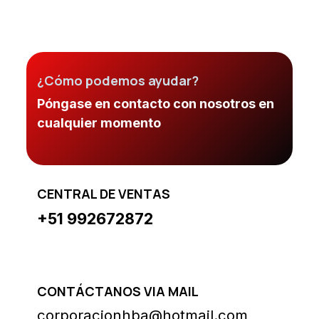
¿Cómo podemos ayudar?
Póngase en contacto con nosotros en
cualquier momento
CENTRAL DE VENTAS
+51 992672872
CONTÁCTANOS VIA MAIL
corporacionhba@hotmail.com