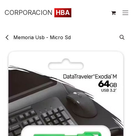
Ir al contenido
CORPORACION
HBA
Memoria Usb - Micro Sd