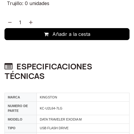
Trujillo: 0 unidades
Añadir a la cesta
ESPECIFICACIONES
TÉCNICAS
MARCA
KINGSTON
NUMERO DE
KC-U2L64-7LG
PARTE
MODELO
DATA TRAVELER EXODIA M
TIPO
USB FLASH DRIVE