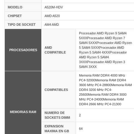
MODELO
A520M-HDV
CHIPSET
AMD A520
TIPO DE SOCKET
AM4 AMD
Procesador AMD Ryzen 9 SAM4
5XXXProcesador AMD Ryzen 7
SAM4 5XXXProcesador AMD Ryzen
AMD
5 SAM4 5XXXProcesador AMD
PROCESADORES
COMPATIBLE
Ryzen 5 SAM4 4XXXProcesador
AMD Ryzen 5 SAM4
3XXXProcesador AMD Ryzen 3
SAM4 3XXX
Memoria RAM DDR4 4000 MHz
PC4-32000Memoria RAM DDR4
3600 MHz PC4-28800Memoria RAM
COMPATIBLES
DDR4 3200 MHz PC4-
25600Memoria RAM DDR4 3000
MHz PC4-24000Memoria RAM
DDR4 2666 MHz PC4-21300
MEMORIAS RAM
NUMERO DE
2
SOCKETS DIMM
EXPANSION
64
MAXIMA EN GB