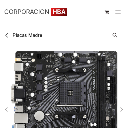
Ir al contenido
CORPORACION
HBA
Placas Madre