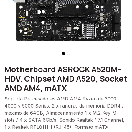
Motherboard ASROCK A520M-
HDV, Chipset AMD A520, Socket
AMD AM4, mATX
Soporta Procesadores AMD AM4 Ryzen de 3000,
4000 y 5000 Series, 2 x ranuras de memoria DDR4 /
maximo de 64GB, Almacenamiento 1 x M.2 Key-M
slots / 4 x SATA 6Gb/s, Sonido Realtek / 7.1 Channel,
1 x Realtek RTL8111H (RJ-45), Formato mATX.