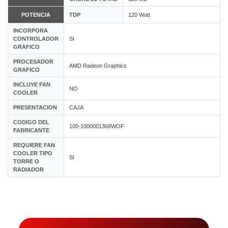
POTENCIA
TDP
120 Watt
INCORPORA
CONTROLADOR
SI
GRAFICO
PROCESADOR
AMD Radeon Graphics
GRAFICO
INCLUYE FAN
NO
COOLER
PRESENTACION
CAJA
CODIGO DEL
100-1000001368WOF
FABRICANTE
REQUIERE FAN
COOLER TIPO
SI
TORRE O
RADIADOR