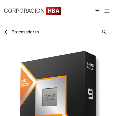
Ir al contenido
CORPORACION
HBA
Procesadores