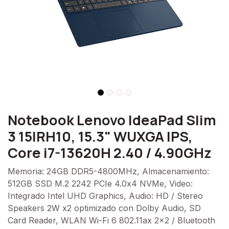
Notebook Lenovo IdeaPad Slim
3 15IRH10, 15.3" WUXGA IPS,
Core i7-13620H 2.40 / 4.90GHz
Memoria: 24GB DDR5-4800MHz, Almacenamiento:
512GB SSD M.2 2242 PCIe 4.0x4 NVMe, Video:
Integrado Intel UHD Graphics, Audio: HD / Stereo
Speakers 2W x2 optimizado con Dolby Audio, SD
Card Reader, WLAN Wi-Fi 6 802.11ax 2x2 / Bluetooth