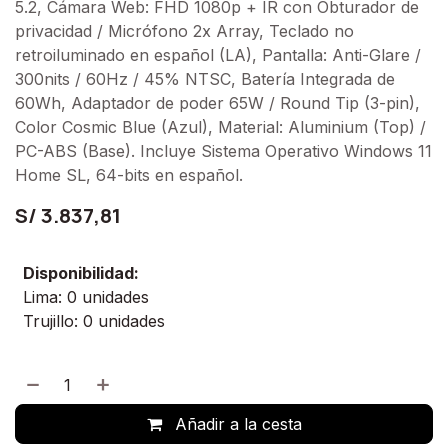
5.2, Cámara Web: FHD 1080p + IR con Obturador de
privacidad / Micrófono 2x Array, Teclado no
retroiluminado en español (LA), Pantalla: Anti-Glare /
300nits / 60Hz / 45% NTSC, Batería Integrada de
60Wh, Adaptador de poder 65W / Round Tip (3-pin),
Color Cosmic Blue (Azul), Material: Aluminium (Top) /
PC-ABS (Base). Incluye Sistema Operativo Windows 11
Home SL, 64-bits en español.
S/
3.837,81
Disponibilidad:
Lima: 0 unidades
Trujillo: 0 unidades
Añadir a la cesta