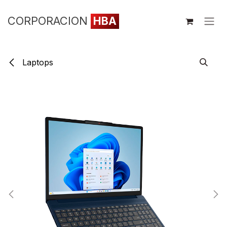
Ir al contenido
CORPORACION
HBA
Laptops