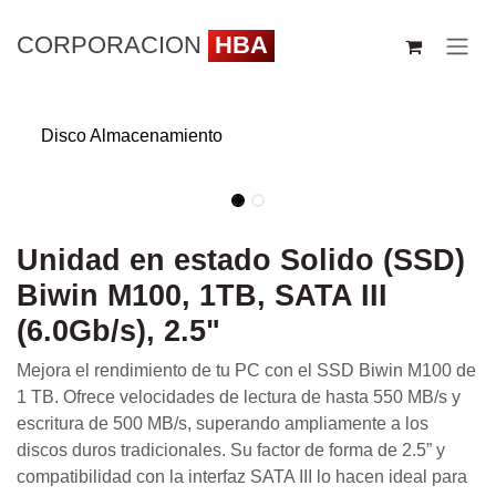
Ir al contenido
CORPORACION
HBA
Disco Almacenamiento