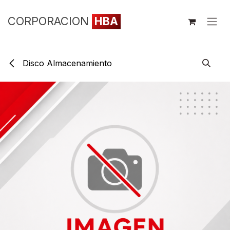
Ir al contenido
CORPORACION
HBA
Disco Almacenamiento