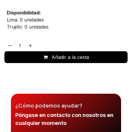
Disponibilidad:
Lima: 0 unidades
Trujillo: 0 unidades
Añadir a la cesta
¿Cómo podemos ayudar?
Póngase en contacto con nosotros en
cualquier momento