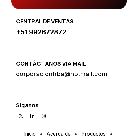
CENTRAL DE VENTAS
+51 992672872
CONTÁCTANOS VIA MAIL
corporacionhba@hotmail.com
Síganos
Inicio
•
Acerca de
•
Productos
•