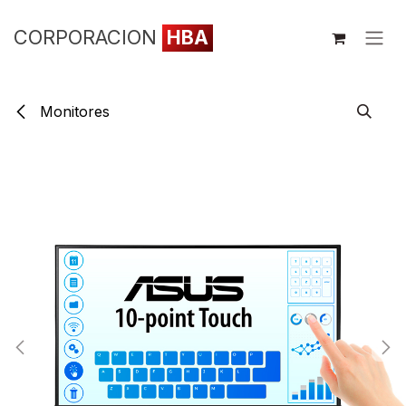
Ir al contenido
CORPORACION
HBA
Monitores