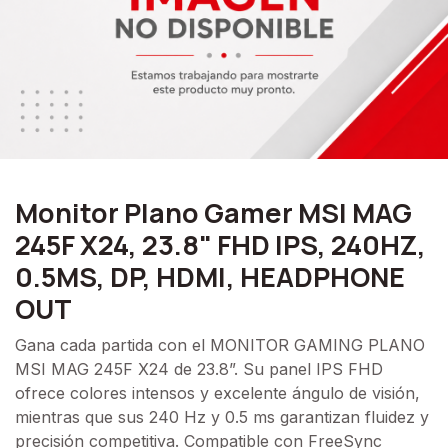
Monitor Plano Gamer MSI MAG
245F X24, 23.8" FHD IPS, 240HZ,
0.5MS, DP, HDMI, HEADPHONE
OUT
Gana cada partida con el MONITOR GAMING PLANO
MSI MAG 245F X24 de 23.8”. Su panel IPS FHD
ofrece colores intensos y excelente ángulo de visión,
mientras que sus 240 Hz y 0.5 ms garantizan fluidez y
precisión competitiva. Compatible con FreeSync