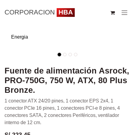
Ir al contenido
CORPORACION
HBA
Energia