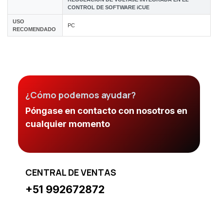
CONTROL DE SOFTWARE iCUE
USO
PC
RECOMENDADO
¿Cómo podemos ayudar?
Póngase en contacto con nosotros en
cualquier momento
CENTRAL DE VENTAS
+51 992672872