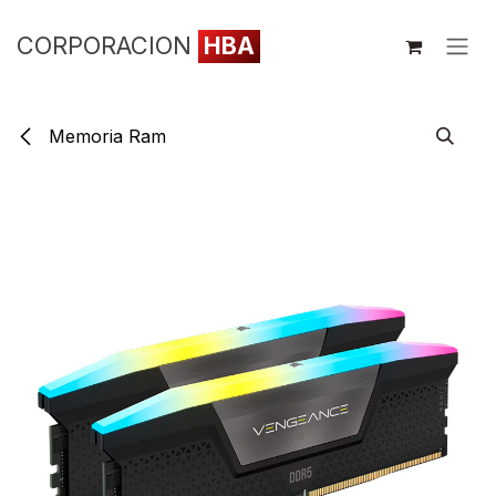
Ir al contenido
CORPORACION
HBA
Memoria Ram