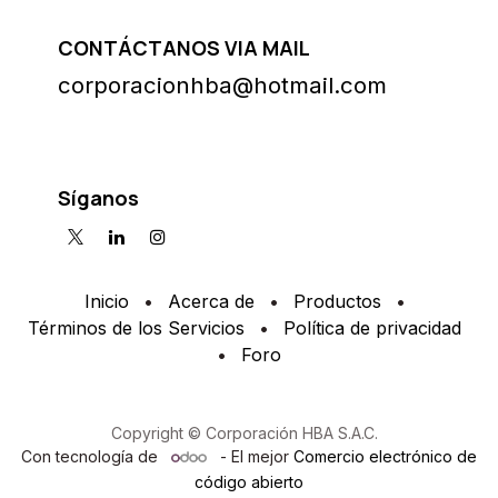
CONTÁCTANOS VIA MAIL
corporacionhba@hotmail.com
Síganos
Inicio
•
Acerca de
•
Productos
•
Términos de los Servicios
•
Política de privacidad
•
Foro
Copyright © Corporación HBA S.A.C.
Con tecnología de
- El mejor
Comercio electrónico de
código abierto