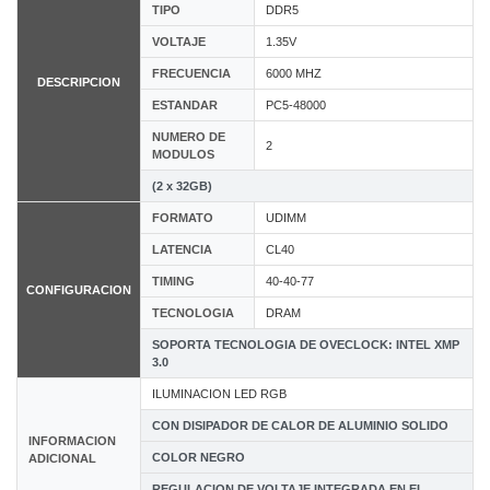
TIPO
DDR5
VOLTAJE
1.35V
FRECUENCIA
6000 MHZ
DESCRIPCION
ESTANDAR
PC5-48000
NUMERO DE
2
MODULOS
(2 x 32GB)
FORMATO
UDIMM
LATENCIA
CL40
TIMING
40-40-77
CONFIGURACION
TECNOLOGIA
DRAM
SOPORTA TECNOLOGIA DE OVECLOCK: INTEL XMP
3.0
ILUMINACION LED RGB
CON DISIPADOR DE CALOR DE ALUMINIO SOLIDO
INFORMACION
COLOR NEGRO
ADICIONAL
REGULACION DE VOLTAJE INTEGRADA EN EL