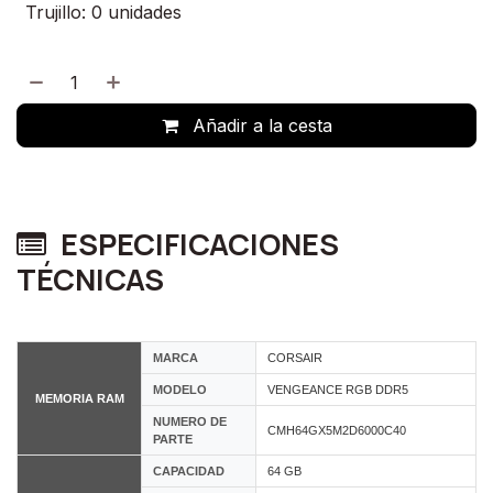
Trujillo: 0 unidades
Añadir a la cesta
ESPECIFICACIONES
TÉCNICAS
MARCA
CORSAIR
MODELO
VENGEANCE RGB DDR5
MEMORIA RAM
NUMERO DE
CMH64GX5M2D6000C40
PARTE
CAPACIDAD
64 GB