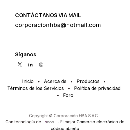
CONTÁCTANOS VIA MAIL
corporacionhba@hotmail.com
Síganos
Inicio
•
Acerca de
•
Productos
•
Términos de los Servicios
•
Política de privacidad
•
Foro
Copyright © Corporación HBA S.A.C.
Con tecnología de
- El mejor
Comercio electrónico de
código abierto