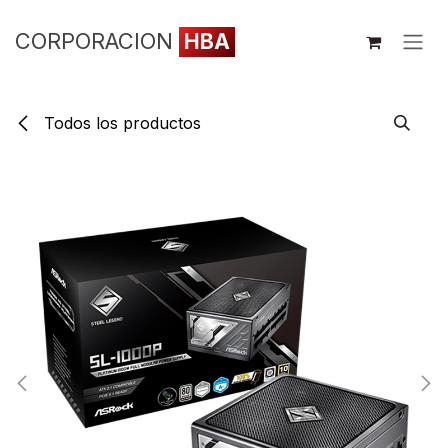
Ir al contenido
CORPORACION
HBA
Todos los productos