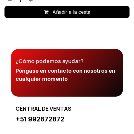
Añadir a la cesta
¿Cómo podemos ayudar?
Póngase en contacto con nosotros en
cualquier momento
CENTRAL DE VENTAS
+51 992672872