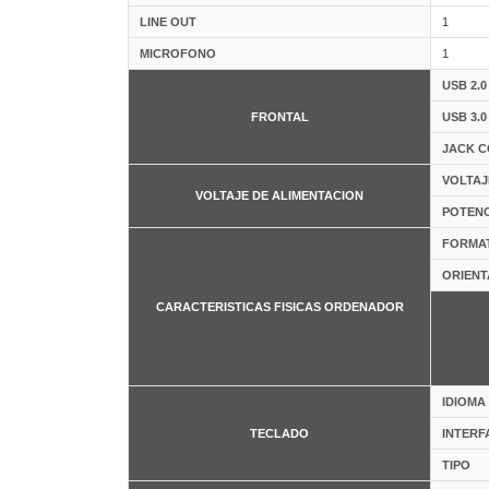
LINE OUT
1
MICROFONO
1
USB 2.0
FRONTAL
USB 3.0
JACK 
VOLTAJ
VOLTAJE DE ALIMENTACION
POTENC
FORMA
ORIENT
CARACTERISTICAS FISICAS ORDENADOR
IDIOMA
TECLADO
INTERF
TIPO