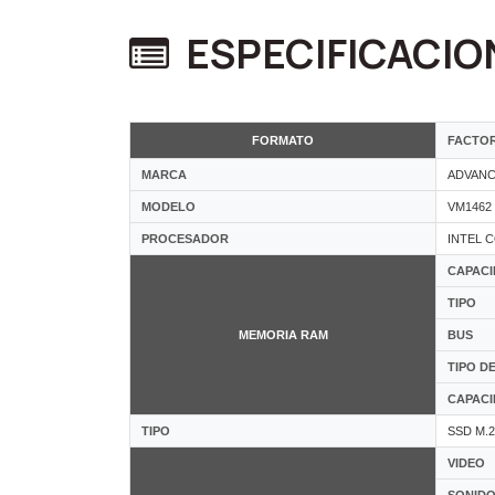
ESPECIFICACIO
FORMATO
FACTO
MARCA
ADVAN
MODELO
VM1462
PROCESADOR
INTEL C
CAPAC
TIPO
MEMORIA RAM
BUS
TIPO D
CAPACI
TIPO
SSD M.2
VIDEO
SONID