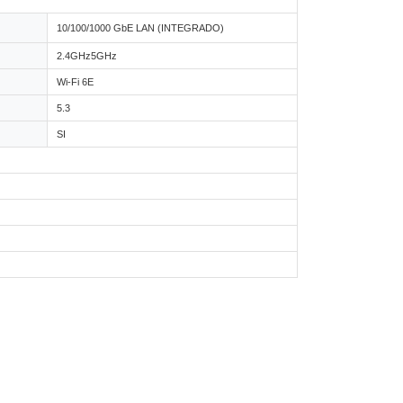
10/100/1000 GbE LAN (INTEGRADO)
2.4GHz5GHz
Wi-Fi 6E
5.3
SI