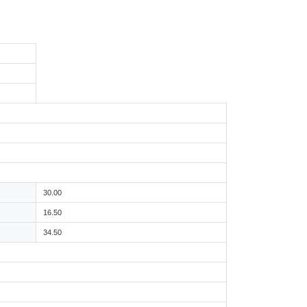
30.00
16.50
34.50