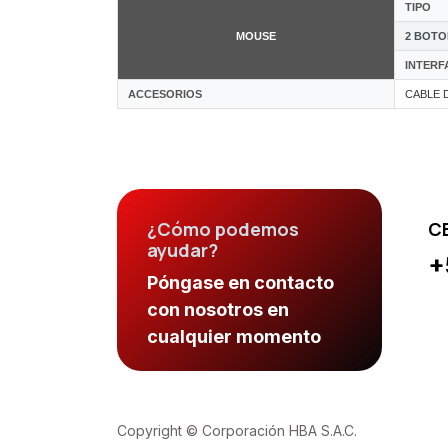
TIPO
MOUSE
2 BOTO
INTERF
ACCESORIOS
CABLE 
¿Cómo podemos
C
ayudar?
+
Póngase en contacto
con nosotros en
cualquier momento
Copyright © Corporación HBA S.A.C.