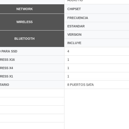
NETWORK
CHIPSET
FRECUENCIA
WIRELESS
ESTANDAR
VERSION
BLUETOOTH
INCLUYE
0 PARA SSD
4
PRESS X16
1
PRESS X4
1
PRESS X1
1
TARIO
8 PUERTOS SATA